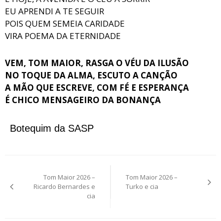
EU APRENDI A TE SEGUIR
POIS QUEM SEMEIA CARIDADE
VIRA POEMA DA ETERNIDADE
VEM, TOM MAIOR, RASGA O VÉU DA ILUSÃO
NO TOQUE DA ALMA, ESCUTO A CANÇÃO
A MÃO QUE ESCREVE, COM FÉ E ESPERANÇA
É CHICO MENSAGEIRO DA BONANÇA
Botequim da SASP
Navegação
Tom Maior 2026 –
Tom Maior 2026 –
de
Ricardo Bernardes e
Turko e cia
cia
Post