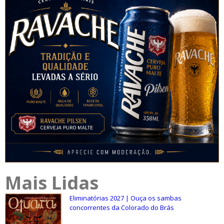
Mais Lidas
Eliminatórias 2027 | Ouça os sambas
concorrentes da Colorado do Brás