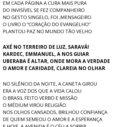
EM CADA PÁGINA A CURA MAIS PURA
DO INVISÍVEL SE FEZ COMPANHEIRO
NO GESTO SINGELO, FOI ,MENSAGEIRO
O LIVRO O “CORAÇÃO DO EVANGELHO”
PLANTOU PAZ NO MUNDO TÃO VELHO
AXÉ NO TERREIRO DE LUZ, SARAVÁ!
KARDEC, EMMANUEL, A NOS GUIAR
UBERABA É ALTAR, ONDE MORA A VERDADE
O AMOR E CARIDADE, CLAREIA NO OLHAR
NO SILÊNCIO DA NOITE, A CANETA GIROU
ERA A VOZ DOS QUE A VIDA CALOU
O BRASIL FEITO VERBO E MISSÃO
O MÉDIUM VIROU RELIGIÃO
NOS OLHOS CANSADOS, BRILHOU CONFIANÇA
DE QUEM SEMEOU O AMOR E A ESPERANÇA
E HOJE, A AVENIDA É O CÉU A SORRIR